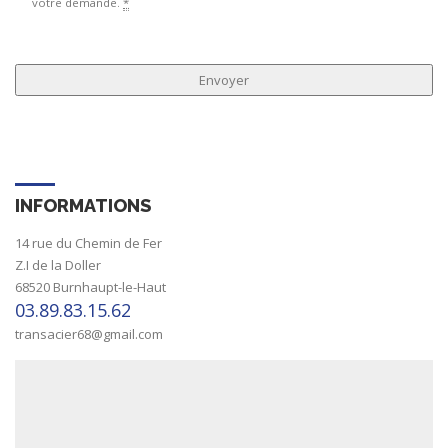
votre demande.
*
INFORMATIONS
14 rue du Chemin de Fer
Z.I de la Doller
68520 Burnhaupt-le-Haut
03.89.83.15.62
transacier68@gmail.com