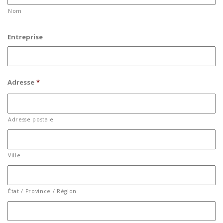
Nom
Entreprise
Adresse
*
Adresse postale
Ville
État / Province / Région